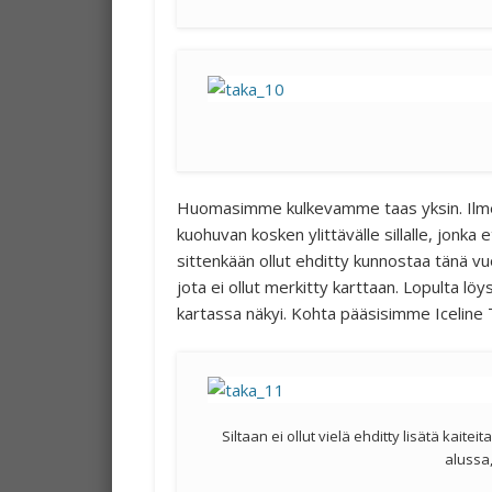
Huomasimme kulkevamme taas yksin. Ilmeis
kuohuvan kosken ylittävälle sillalle, jonka 
sittenkään ollut ehditty kunnostaa tänä vu
jota ei ollut merkitty karttaan. Lopulta
kartassa näkyi. Kohta pääsisimme Iceline Tr
Siltaan ei ollut vielä ehditty lisätä kaitei
alussa