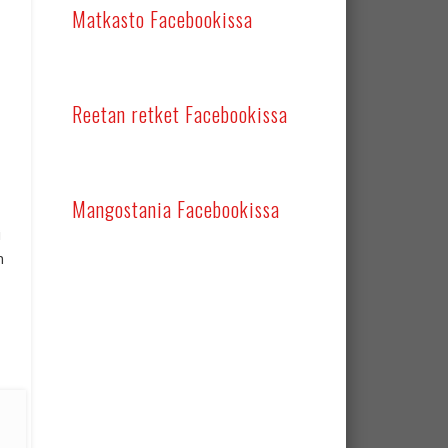
Matkasto Facebookissa
Reetan retket Facebookissa
Mangostania Facebookissa
i
n