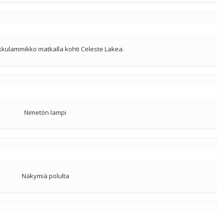
kkulammikko matkalla kohti Celeste Lakea.
Nimetön lampi
Näkymiä polulta