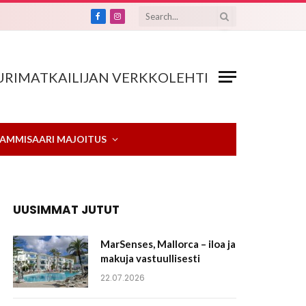
Facebook
Instagram
RIMATKAILIJAN VERKKOLEHTI
AMMISAARI MAJOITUS
UUSIMMAT JUTUT
MarSenses, Mallorca – iloa ja
makuja vastuullisesti
22.07.2026