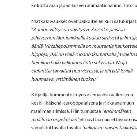
kököttävään japanilaiseen animaatiohahmo Totoro
Matkakuvaukset ovat paikoitellen kuin satukirjast
”
Aamun viileys on väistynyt. Aurinko paistaa
pilviverhon läpi, kaikkialla kuuluu siritystä ja lintuj
ääniä. Virtahepolammella on muutamia haukottele
hippoja, yksi on vielä ruoanhakumatkalla ja vaeltaa
heinikon halki valkoinen lintu selässään. Neljä
elefanttia taivaltaa tien vieressä, ja niityltä leviää
huumaava, yrttimäinen tuoksu.”
Kirjailija kommentoi myös asemaansa valkoisena,
keski-ikäisenä, eurooppalaisena ja rikkaana muun
maailman silmissä. Hän tunnustaa
”ensimmäisen
maailman ongelmiaan”
eli näyttää naurettavuutensa
samaistuttavalla tavalla
”valkoisen naisen taakasta”