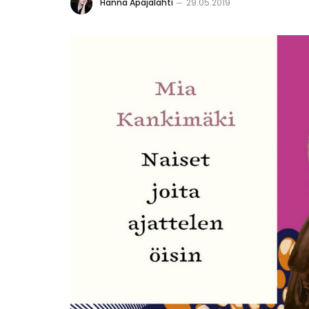
Hanna Apajalahti
29.05.2019