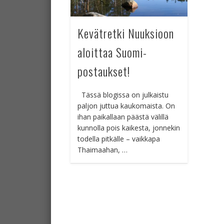
Kevätretki Nuuksioon
aloittaa Suomi-
postaukset!
Tässä blogissa on julkaistu
paljon juttua kaukomaista. On
ihan paikallaan päästä välillä
kunnolla pois kaikesta, jonnekin
todella pitkälle – vaikkapa
Thaimaahan, …