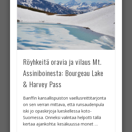
Röyhkeitä oravia ja vilaus Mt.
Assiniboinesta: Bourgeau Lake
& Harvey Pass
Banffin kansallispuiston vaellusreittitarjonta
on sen verran mittava, että runsaudenpula
iski jo opaskirjoja lueskellessa koto-
Suomessa. Onneksi valintaa helpotti tällä
kertaa ajankohta: kesäkuussa monet …