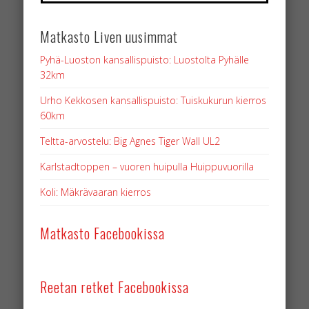
Matkasto Liven uusimmat
Pyhä-Luoston kansallispuisto: Luostolta Pyhälle
32km
Urho Kekkosen kansallispuisto: Tuiskukurun kierros
60km
Teltta-arvostelu: Big Agnes Tiger Wall UL2
Karlstadtoppen – vuoren huipulla Huippuvuorilla
Koli: Mäkrävaaran kierros
Matkasto Facebookissa
Reetan retket Facebookissa