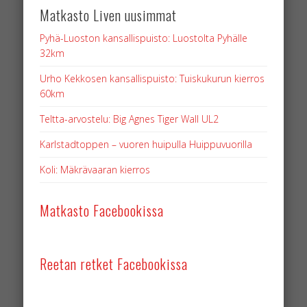
Matkasto Liven uusimmat
Pyhä-Luoston kansallispuisto: Luostolta Pyhälle
32km
Urho Kekkosen kansallispuisto: Tuiskukurun kierros
60km
Teltta-arvostelu: Big Agnes Tiger Wall UL2
Karlstadtoppen – vuoren huipulla Huippuvuorilla
Koli: Mäkrävaaran kierros
Matkasto Facebookissa
Reetan retket Facebookissa