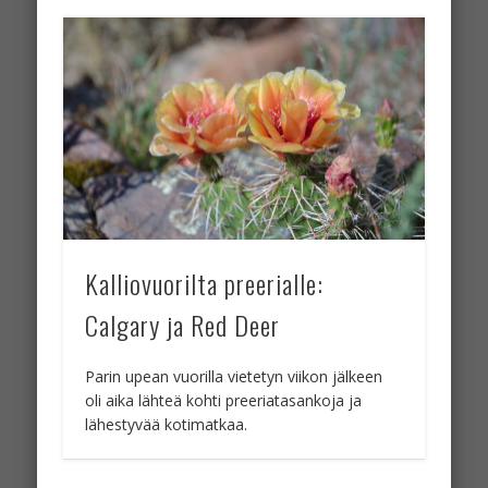
Kalliovuorilta preerialle:
Calgary ja Red Deer
Parin upean vuorilla vietetyn viikon jälkeen
oli aika lähteä kohti preeriatasankoja ja
lähestyvää kotimatkaa.