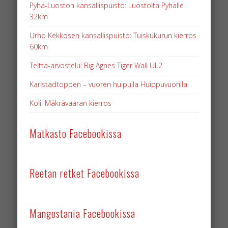
Pyhä-Luoston kansallispuisto: Luostolta Pyhälle
32km
Urho Kekkosen kansallispuisto: Tuiskukurun kierros
60km
Teltta-arvostelu: Big Agnes Tiger Wall UL2
Karlstadtoppen – vuoren huipulla Huippuvuorilla
Koli: Mäkrävaaran kierros
Matkasto Facebookissa
Reetan retket Facebookissa
Mangostania Facebookissa