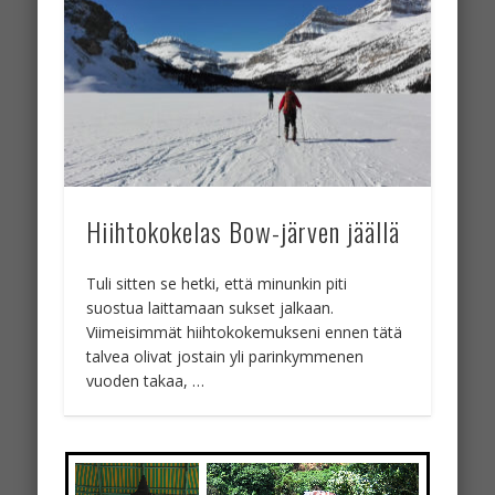
Hiihtokokelas Bow-järven jäällä
Tuli sitten se hetki, että minunkin piti
suostua laittamaan sukset jalkaan.
Viimeisimmät hiihtokokemukseni ennen tätä
talvea olivat jostain yli parinkymmenen
vuoden takaa, …