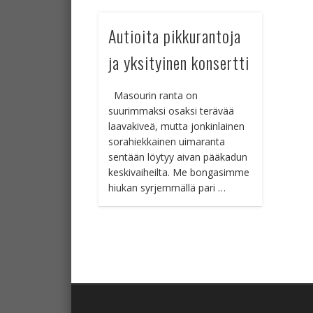
Autioita pikkurantoja
ja yksityinen konsertti
Masourin ranta on
suurimmaksi osaksi terävää
laavakiveä, mutta jonkinlainen
sorahiekkainen uimaranta
sentään löytyy aivan pääkadun
keskivaiheilta. Me bongasimme
hiukan syrjemmällä pari …