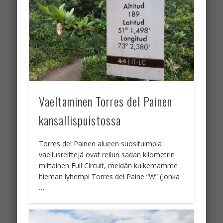
Vaeltaminen Torres del Painen
kansallispuistossa
Torres del Painen alueen suosituimpia
vaellusreittejä ovat reilun sadan kilometrin
mittainen Full Circuit, meidän kulkemamme
hieman lyhempi Torres del Paine ”W” (jonka
…