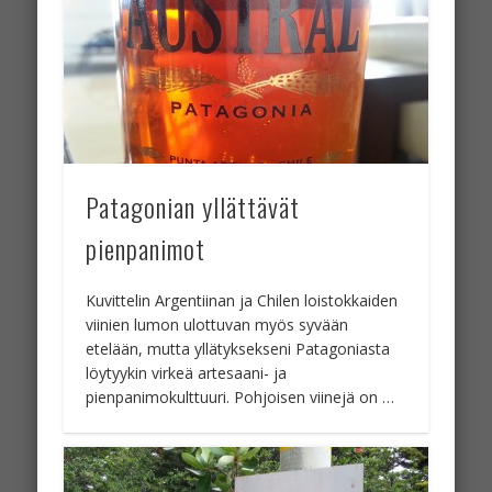
Patagonian yllättävät
pienpanimot
Kuvittelin Argentiinan ja Chilen loistokkaiden
viinien lumon ulottuvan myös syvään
etelään, mutta yllätyksekseni Patagoniasta
löytyykin virkeä artesaani- ja
pienpanimokulttuuri. Pohjoisen viinejä on …