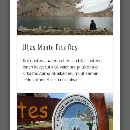
Uljas Monte Fitz Roy
Kolmantena aamuna heräsin hiljaisuuteen,
öinen kevyt tuuli oli vaiennut ja ulkona oli
kirkasta. Aamu oli aikainen, muut saman
leirin valinneet vielä nukkuivat. …