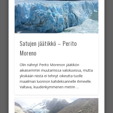
Satujen jäätikkö – Perito
Moreno
Olin nähnyt Perito Morenon jäätikön
aikaisemmin muutamissa valokuvissa, mutta
yksikään niistä ei tehnyt oikeutta tuolle
maailman luonnon kahdeksannelle ihmeelle.
Valtava, kuudenkymmenen metrin …