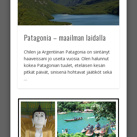
Patagonia – maailman laidalla
Chilen ja Argentiinan Patagonia on siintänyt
haaveissani jo useita vuosia. Olen halunnut
kokea Patagonian tuulet, eteläisen kesän
pitkät päivät, sinisenä hohtavat jäätiköt sekä
…