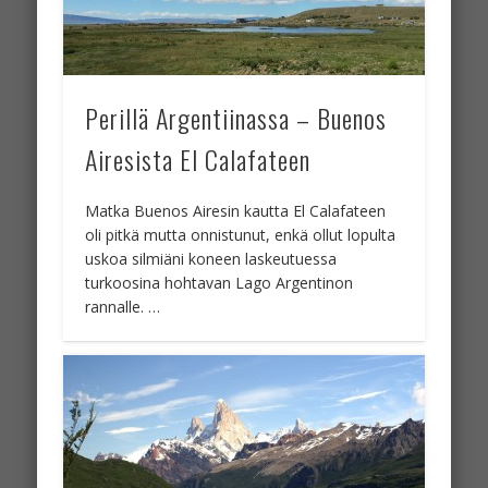
Perillä Argentiinassa – Buenos
Airesista El Calafateen
Matka Buenos Airesin kautta El Calafateen
oli pitkä mutta onnistunut, enkä ollut lopulta
uskoa silmiäni koneen laskeutuessa
turkoosina hohtavan Lago Argentinon
rannalle. …