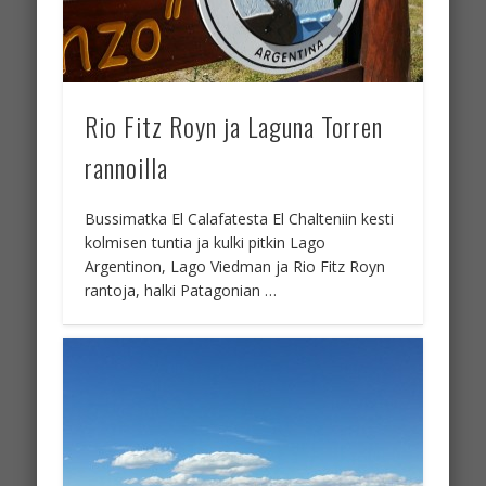
Rio Fitz Royn ja Laguna Torren
rannoilla
Bussimatka El Calafatesta El Chalteniin kesti
kolmisen tuntia ja kulki pitkin Lago
Argentinon, Lago Viedman ja Rio Fitz Royn
rantoja, halki Patagonian …