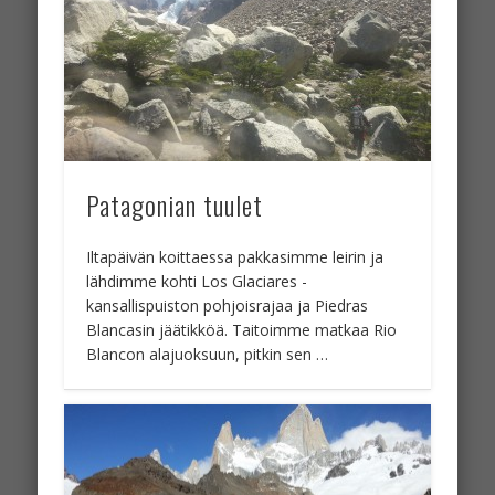
Patagonian tuulet
Iltapäivän koittaessa pakkasimme leirin ja
lähdimme kohti Los Glaciares -
kansallispuiston pohjoisrajaa ja Piedras
Blancasin jäätikköä. Taitoimme matkaa Rio
Blancon alajuoksuun, pitkin sen …