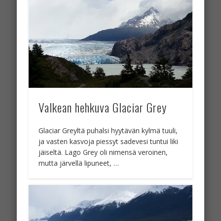
Valkean hehkuva Glaciar Grey
Glaciar Greyltä puhalsi hyytävän kylmä tuuli,
ja vasten kasvoja piessyt sadevesi tuntui liki
jäiseltä. Lago Grey oli nimensä veroinen,
mutta järvellä lipuneet, …