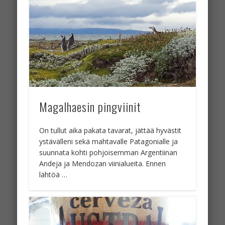
Magalhaesin pingviinit
On tullut aika pakata tavarat, jättää hyvästit
ystävälleni sekä mahtavalle Patagonialle ja
suunnata kohti pohjoisemman Argentiinan
Andeja ja Mendozan viinialueita. Ennen
lähtöä …